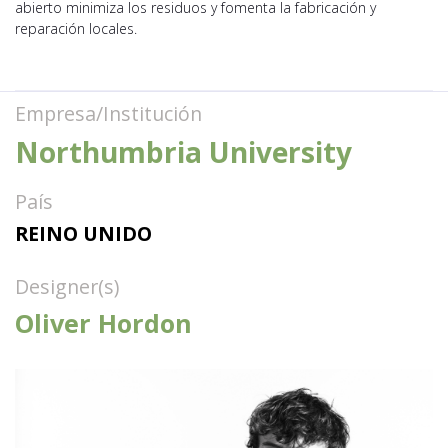
abierto minimiza los residuos y fomenta la fabricación y
reparación locales.
Empresa/Institución
Northumbria University
País
REINO UNIDO
Designer(s)
Oliver Hordon