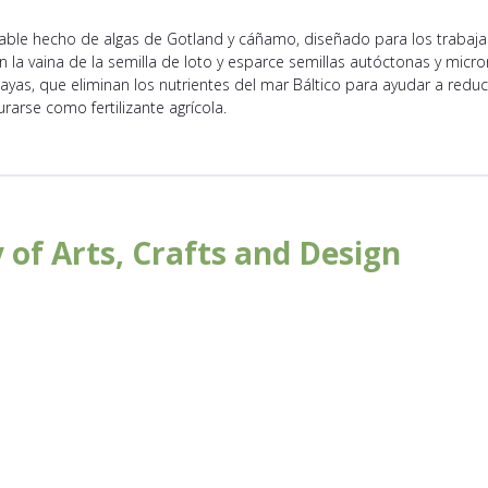
dable hecho de algas de Gotland y cáñamo, diseñado para los trabaj
n la vaina de la semilla de loto y esparce semillas autóctonas y micro
ayas, que eliminan los nutrientes del mar Báltico para ayudar a reducir
arse como fertilizante agrícola.
 of Arts, Crafts and Design