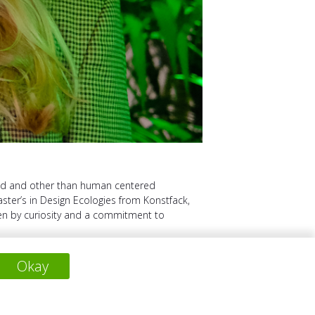
ered and other than human centered
aster’s in Design Ecologies from Konstfack,
riven by curiosity and a commitment to
Okay