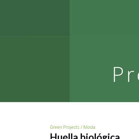
Pr
Green Projects / Moda
Huella biológica