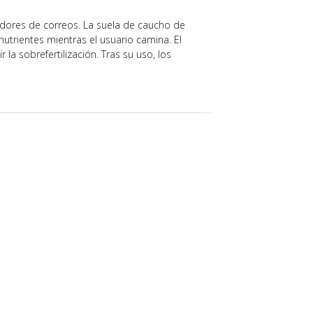
adores de correos. La suela de caucho de
nutrientes mientras el usuario camina. El
 la sobrefertilización. Tras su uso, los