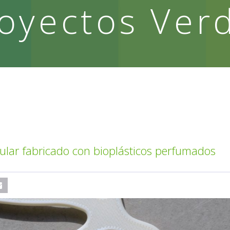
oyectos Ver
lar fabricado con bioplásticos perfumados