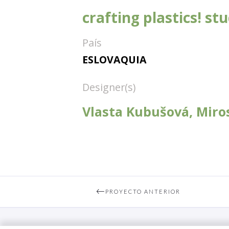
crafting plastics! st
País
ESLOVAQUIA
Designer(s)
Vlasta Kubušová, Miros
PROYECTO ANTERIOR