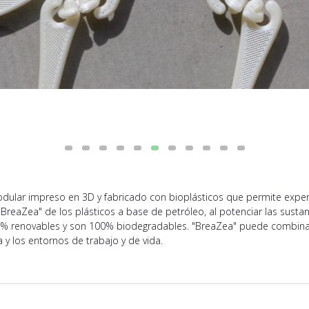
lar impreso en 3D y fabricado con bioplásticos que permite experime
"BreaZea" de los plásticos a base de petróleo, al potenciar las susta
% renovables y son 100% biodegradables. "BreaZea" puede combinarse
a y los entornos de trabajo y de vida.