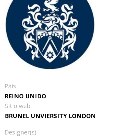
País
REINO UNIDO
Sitio web
BRUNEL UNVIERSITY LONDON
Designer(s)