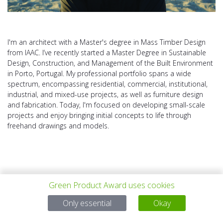
I'm an architect with a Master's degree in Mass Timber Design
from IAAC. I’ve recently started a Master Degree in Sustainable
Design, Construction, and Management of the Built Environment
in Porto, Portugal. My professional portfolio spans a wide
spectrum, encompassing residential, commercial, institutional,
industrial, and mixed-use projects, as well as furniture design
and fabrication. Today, I'm focused on developing small-scale
projects and enjoy bringing initial concepts to life through
freehand drawings and models.
Green Product Award uses cookies
PROYECTO
TODOS LOS
SIGUIENTE
Only essential
Okay