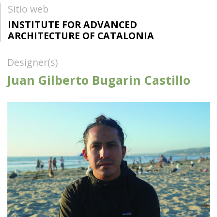
Sitio web
INSTITUTE FOR ADVANCED
ARCHITECTURE OF CATALONIA
Designer(s)
Juan Gilberto Bugarin Castillo