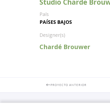
Studio Charde Brou
País
PAÍSES BAJOS
Designer(s)
Chardé Brouwer
PROYECTO ANTERIOR