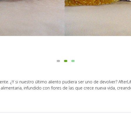
nte. ¿Y si nuestro último aliento pudiera ser uno de devolver? AfterL
a alimentaria, infundido con flores de las que crece nueva vida, crea