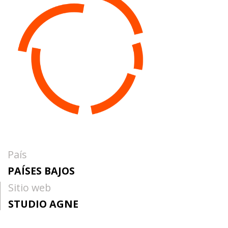
País
PAÍSES BAJOS
Sitio web
STUDIO AGNE