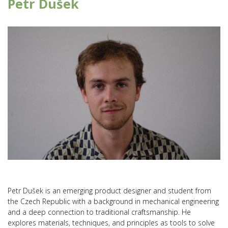
Petr Dušek
Petr Dušek is an emerging product designer and student from
the Czech Republic with a background in mechanical engineering
and a deep connection to traditional craftsmanship. He
explores materials, techniques, and principles as tools to solve