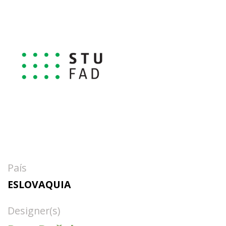
País
ESLOVAQUIA
Designer(s)