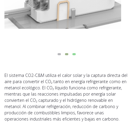
El sistema CO2-C&M utiliza el calor solar y la captura directa del
aire para convertir el CO₂ tanto en energía refrigerante como en
metanol ecológico. El CO₂ líquido funciona como refrigerante,
mientras que las reacciones impulsadas por energía solar
convierten el CO₂ capturado y el hidrógeno renovable en
metanol. Al combinar refrigeración, reducción de carbono y
producción de combustibles limpios, favorece unas
operaciones industriales más eficientes y bajas en carbono.