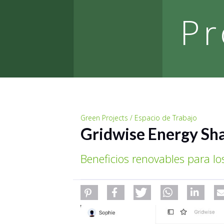
Pr
Green Projects / Espacio de Trabajo
Gridwise Energy Sh
Beneficios renovables para lo