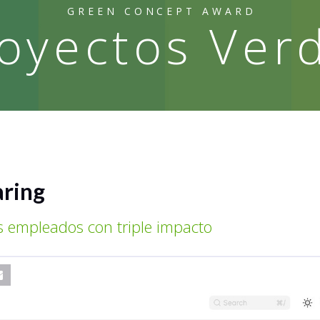
GREEN CONCEPT AWARD
oyectos Ver
aring
s empleados con triple impacto