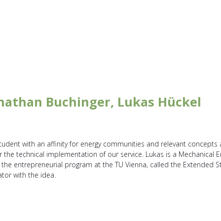
nathan Buchinger, Lukas Hückel
tudent with an affinity for energy communities and relevant concepts
r the technical implementation of our service. Lukas is a Mechanical 
the entrepreneurial program at the TU Vienna, called the Extended St
tor with the idea.