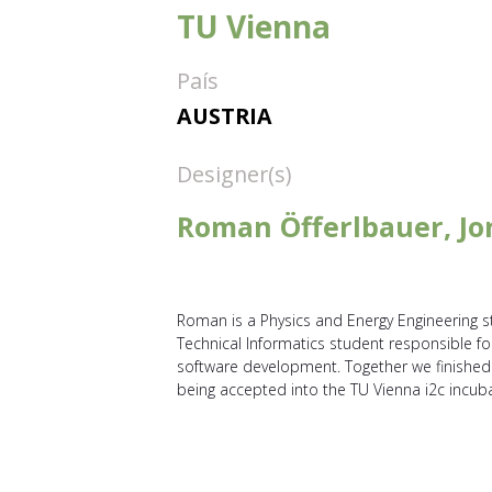
TU Vienna
País
AUSTRIA
Designer(s)
Roman Öfferlbauer, Jo
Roman is a Physics and Energy Engineering s
Technical Informatics student responsible fo
software development. Together we finished 
being accepted into the TU Vienna i2c incuba