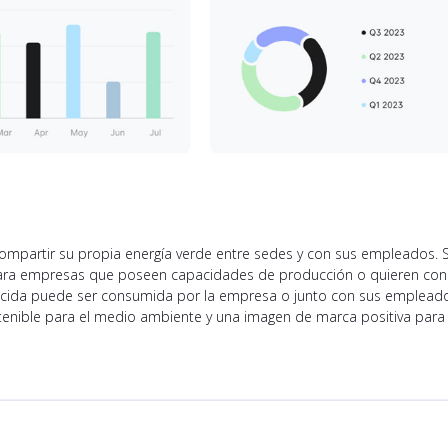
compartir su propia energía verde entre sedes y con sus empleados. 
ra empresas que poseen capacidades de producción o quieren constru
ucida puede ser consumida por la empresa o junto con sus empleados
tenible para el medio ambiente y una imagen de marca positiva para 