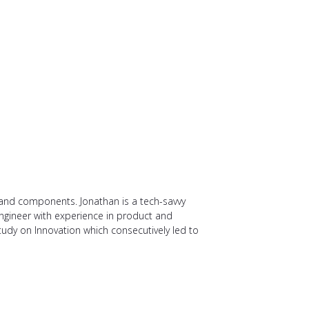
 and components. Jonathan is a tech-savvy
Engineer with experience in product and
udy on Innovation which consecutively led to