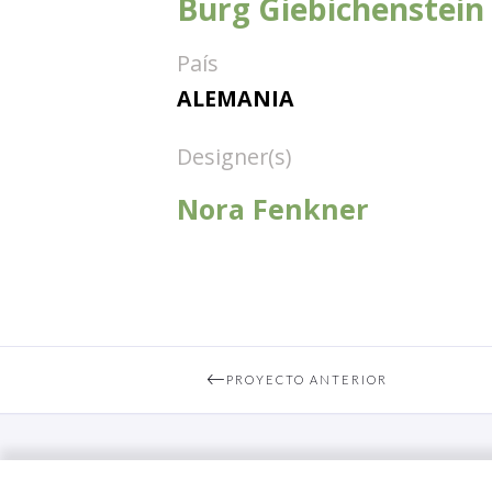
Burg Giebichenstein 
País
ALEMANIA
Designer(s)
Nora Fenkner
PROYECTO ANTERIOR