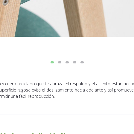
y cuero reciclado que te abraza. El respaldo y el asiento están hec
superficie rugosa evita el deslizamiento hacia adelante y así promueve 
itir una fácil reproducción.