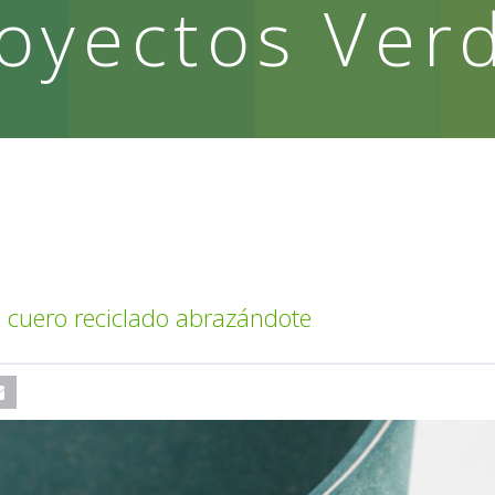
oyectos Ver
n cuero reciclado abrazándote