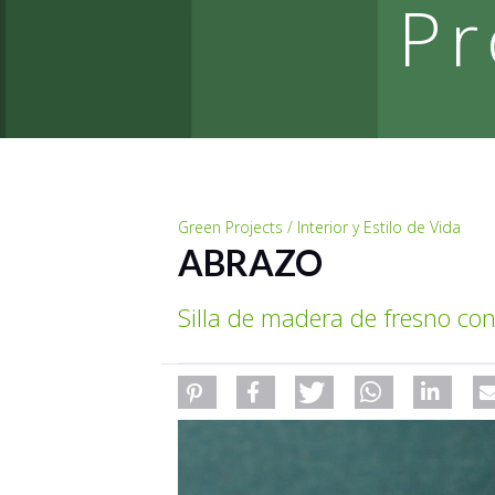
Pr
Green Projects / Interior y Estilo de Vida
ABRAZO
Silla de madera de fresno co