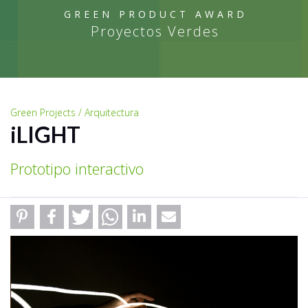
GREEN PRODUCT AWARD
Proyectos Verdes
Green Projects / Arquitectura
iLIGHT
Prototipo interactivo