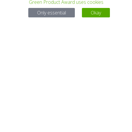
Green Product Award uses cookies
Only essential
Okay
PROYECTO
TODOS LOS
SIGUIENTE
ANTERIOR
PROYECTOS
PROYECTO
Para preguntas:
Mail:
service@gp-award.com
Teléfono: + 49 30 25742 880
SOCIO
CONTACTO
AVISO LEGAL