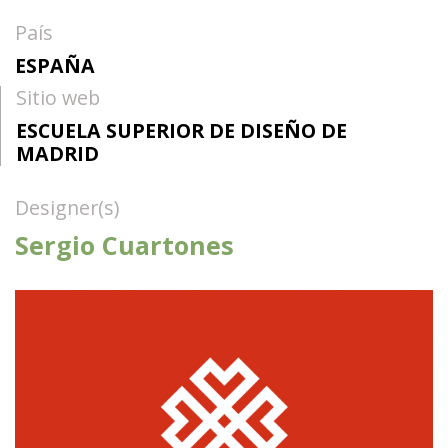
País
ESPAÑA
Sitio web
ESCUELA SUPERIOR DE DISEÑO DE
MADRID
Designer(s)
Sergio Cuartones