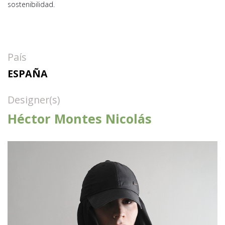
sostenibilidad.
País
ESPAÑA
Designer(s)
Héctor Montes Nicolás