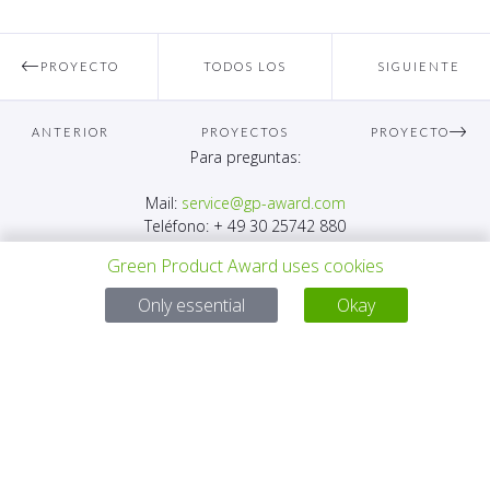
PROYECTO
TODOS LOS
SIGUIENTE
ANTERIOR
PROYECTOS
PROYECTO
Para preguntas:
Mail:
service@gp-award.com
Teléfono: + 49 30 25742 880
Green Product Award uses cookies
Only essential
Okay
SOCIO
CONTACTO
AVISO LEGAL