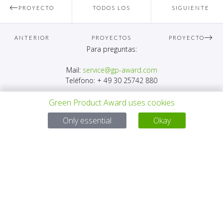
PROYECTO
TODOS LOS
SIGUIENTE
ANTERIOR
PROYECTOS
PROYECTO
Para preguntas:
Mail:
service@gp-award.com
Teléfono: + 49 30 25742 880
Green Product Award uses cookies
Only essential
Okay
SOCIO
CONTACTO
AVISO LEGAL
POLÍTICA DE PRIVACIDAD