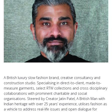
A British luxury slow fashion brand, creative consultancy and
construction studio. Specialising in direct-to-client, made-to-
measure garments, select RTW collections and cross disciplinary
collaborations with prominent charitable and social
organisations. Steered by Creator Jatin Patel, A British Man with
Indian heritage with over 25 years’ experience, utilises fashion as
a vehicle to address real-life issues and open dialogue for