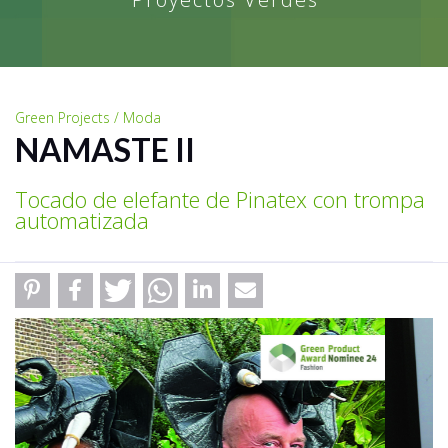
Green Projects / Moda
NAMASTE II
Tocado de elefante de Pinatex con trompa
automatizada