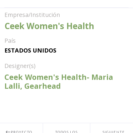
Empresa/Institución
Ceek Women's Health
País
ESTADOS UNIDOS
Designer(s)
Ceek Women's Health- Maria
Lalli, Gearhead
PROYECTO
TODOS LOS
SIGUIENTE