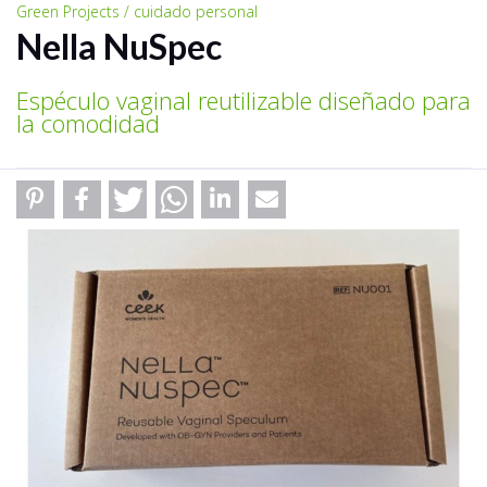
Green Projects / cuidado personal
Nella NuSpec
Espéculo vaginal reutilizable diseñado para
la comodidad