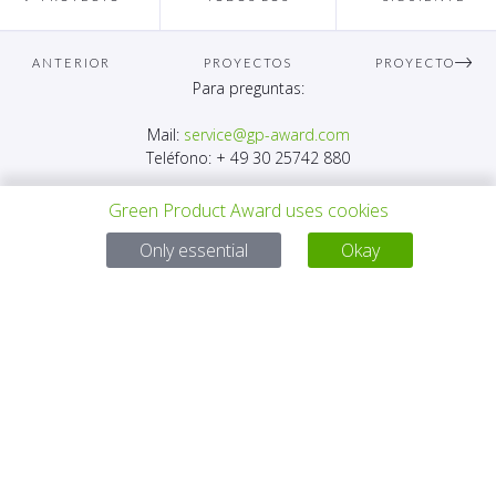
ANTERIOR
PROYECTOS
PROYECTO
Para preguntas:
Mail:
service@gp-award.com
Teléfono: + 49 30 25742 880
Green Product Award uses cookies
Only essential
Okay
SOCIO
CONTACTO
AVISO LEGAL
POLÍTICA DE PRIVACIDAD