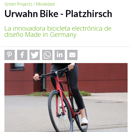
Green Projects / Movilidad
Urwahn Bike - Platzhirsch
La innovadora bicicleta electrónica de
diseño Made in Germany