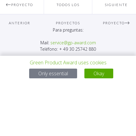
PROYECTO
TODOS LOS
SIGUIENTE
ANTERIOR
PROYECTOS
PROYECTO
Para preguntas:
Mail:
service@gp-award.com
Teléfono: + 49 30 25742 880
Green Product Award uses cookies
Only essential
Okay
SOCIO
CONTACTO
AVISO LEGAL
POLÍTICA DE PRIVACIDAD