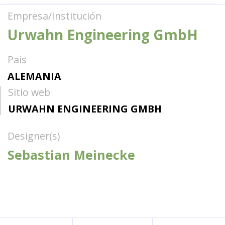
Empresa/Institución
Urwahn Engineering GmbH
País
ALEMANIA
Sitio web
URWAHN ENGINEERING GMBH
Designer(s)
Sebastian Meinecke