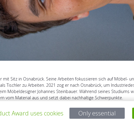
er mit Sitz in Osnabrück. Seine Arbeiten fokussieren sich auf Möbel- u
s Tischler zu Arbeiten. 2021 zog er nach Osnabrück, um Industriedes
eim Möbeldesigner Johannes Steinbauer. Während seines Studiums war 
gern vom Material aus und setzt dabei nachhaltige Schwerpunkte.
uct Award uses cookies
Only essential