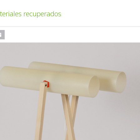
teriales recuperados