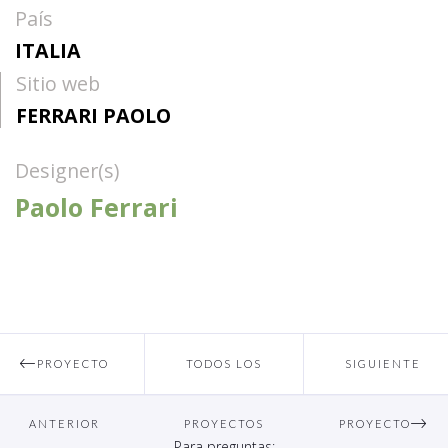
País
ITALIA
Sitio web
FERRARI PAOLO
Designer(s)
Paolo Ferrari
PROYECTO
TODOS LOS
SIGUIENTE
ANTERIOR
PROYECTOS
PROYECTO
Para preguntas: