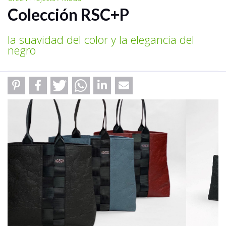
Colección RSC+P
la suavidad del color y la elegancia del
negro