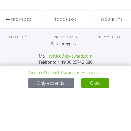
PROYECTO
TODOS LOS
SIGUIENTE
ANTERIOR
PROYECTOS
PROYECTO
Para preguntas:
Mail:
service@gp-award.com
Teléfono: + 49 30 25742 880
Green Product Award uses cookies
Only essential
Okay
SOCIO
CONTACTO
AVISO LEGAL