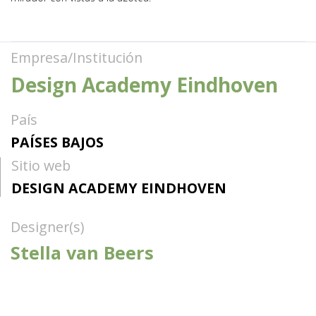
Empresa/Institución
Design Academy Eindhoven
País
PAÍSES BAJOS
Sitio web
DESIGN ACADEMY EINDHOVEN
Designer(s)
Stella van Beers