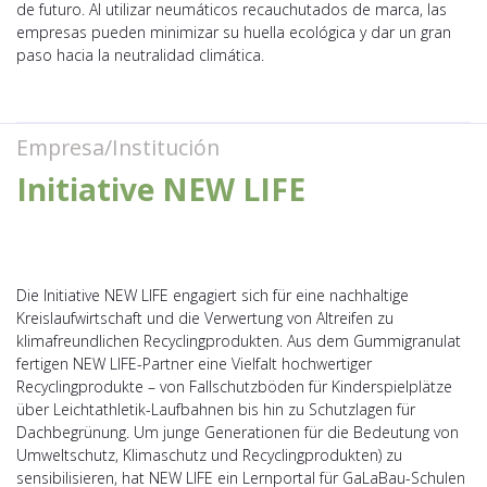
de futuro. Al utilizar neumáticos recauchutados de marca, las
empresas pueden minimizar su huella ecológica y dar un gran
paso hacia la neutralidad climática.
Empresa/Institución
Initiative NEW LIFE
Die Initiative NEW LIFE engagiert sich für eine nachhaltige
Kreislaufwirtschaft und die Verwertung von Altreifen zu
klimafreundlichen Recyclingprodukten. Aus dem Gummigranulat
fertigen NEW LIFE-Partner eine Vielfalt hochwertiger
Recyclingprodukte – von Fallschutzböden für Kinderspielplätze
über Leichtathletik-Laufbahnen bis hin zu Schutzlagen für
Dachbegrünung. Um junge Generationen für die Bedeutung von
Umweltschutz, Klimaschutz und Recyclingprodukten) zu
sensibilisieren, hat NEW LIFE ein Lernportal für GaLaBau-Schulen