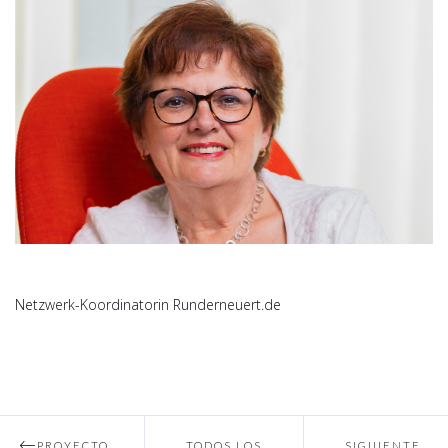
Netzwerk-Koordinatorin Runderneuert.de
PROYECTO
TODOS LOS
SIGUIENTE