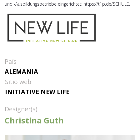
und -Ausbildungsbetriebe eingerichtet: https://t1p.de/SCHULE.
País
ALEMANIA
Sitio web
INITIATIVE NEW LIFE
Designer(s)
Christina Guth