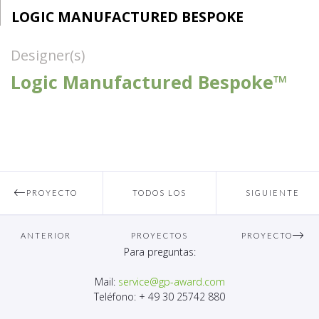
LOGIC MANUFACTURED BESPOKE
Designer(s)
Logic Manufactured Bespoke™
PROYECTO
TODOS LOS
SIGUIENTE
ANTERIOR
PROYECTOS
PROYECTO
Para preguntas:
Mail:
service@gp-award.com
Teléfono: + 49 30 25742 880