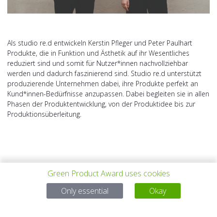
Als studio re.d entwickeln Kerstin Pfleger und Peter Paulhart
Produkte, die in Funktion und Ästhetik auf ihr Wesentliches
reduziert sind und somit für Nutzer*innen nachvollziehbar
werden und dadurch faszinierend sind. Studio re.d unterstützt
produzierende Unternehmen dabei, ihre Produkte perfekt an
Kund*innen-Bedürfnisse anzupassen. Dabei begleiten sie in allen
Phasen der Produktentwicklung, von der Produktidee bis zur
Produktionsüberleitung.
Green Product Award uses cookies
PROYECTO
TODOS LOS
SIGUIENTE
Only essential
Okay
ANTERIOR
PROYECTOS
PROYECTO