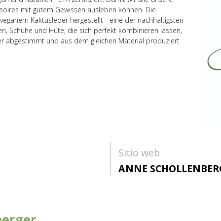
ssoires mit gutem Gewissen ausleben können. Die
ganem Kaktusleder hergestellt - eine der nachhaltigsten
en, Schuhe und Hüte, die sich perfekt kombinieren lassen,
der abgestimmt und aus dem gleichen Material produziert
Sitio web
ANNE SCHOLLENBERG
berger