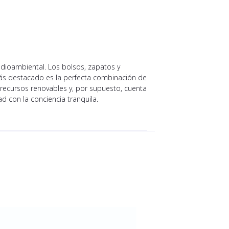
edioambiental. Los bolsos, zapatos y
más destacado es la perfecta combinación de
a recursos renovables y, por supuesto, cuenta
d con la conciencia tranquila.