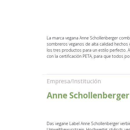
La marca vegana Anne Schollenberger combin
sombreros veganos de alta calidad hechos d
los tres productos para un estilo perfecto. A
con la certificación PETA, para que todos po
Empresa/Institución
Anne Schollenberger 
Das vegane Label Anne Schollenberger verbin
Umweltbewusstsein. Hochwertig, stylisch, vega