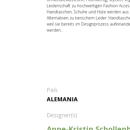
Leidenschaft zu hochwertigen Fashion Acce
Handtaschen, Schuhe und Hüte werden aus ve
Alternativen zu tierischem Leder. Handtasch
weil sie bereits im Designprozess aufeinan
werden..
País
ALEMANIA
Designer(s)
Anne-Kristin Schollen