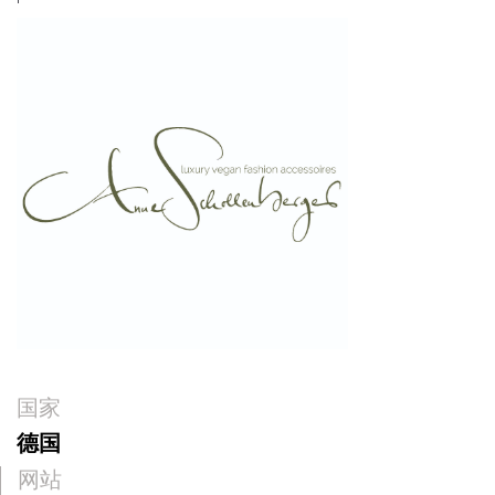
国家
德国
网站