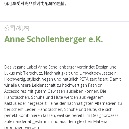
愧地享受对高品质时尚配饰的热情。
公司/机构
Anne Schollenberger e.K.
Das vegane Label Anne Schollenberger verbindet Design und
Luxus mit Tierschutz, Nachhaltigkeit und Umweltbewusstsein.
Hochwertig, stylisch, vegan und natürlich PETA zertifiziert. Damit
wir alle unsere Leidenschaft zu hochwertigen Fashion
Accessoires mit gutem Gewissen ausleben können. Die
Handtaschen, Schuhe und Hüte werden aus veganem
Kaktusleder hergestellt - eine der nachhaltigsten Alternativen zu
tierischem Leder. Handtaschen, Schuhe und Hüte, die sich
perfekt kombinieren lassen, weil sie bereits im Designprozess
aufeinander abgestimmt und aus dem gleichen Material
produziert werden..