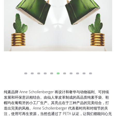
纯素品牌 Anne Schollenberger 将设计和奢华与动物福利、可持续
发展和环保意识相结合。由仙人掌皮革制成的高品质纯素手袋、鞋
帽均在葡萄牙的小工厂生产。其亮点在于三种产品的完美结合，打
造出完美的风格。Anne Schollenberger 代表着时尚和对细节的关
注，使用可再生资源，当然也通过了 PETA 认证，让我们都能问心无