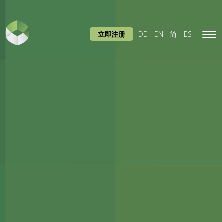
立即注册
DE
EN
简
ES
Tog
navi