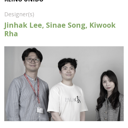
Designer(s)
Jinhak Lee, Sinae Song, Kiwook
Rha