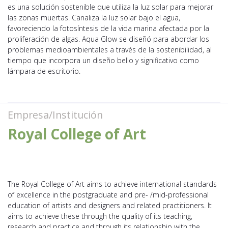
es una solución sostenible que utiliza la luz solar para mejorar
las zonas muertas. Canaliza la luz solar bajo el agua,
favoreciendo la fotosíntesis de la vida marina afectada por la
proliferación de algas. Aqua Glow se diseñó para abordar los
problemas medioambientales a través de la sostenibilidad, al
tiempo que incorpora un diseño bello y significativo como
lámpara de escritorio.
Empresa/Institución
Royal College of Art
The Royal College of Art aims to achieve international standards
of excellence in the postgraduate and pre- /mid-professional
education of artists and designers and related practitioners. It
aims to achieve these through the quality of its teaching,
research and practice and through its relationship with the