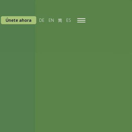
Únete ahora
DE
EN
简
ES
Toggle
navigation