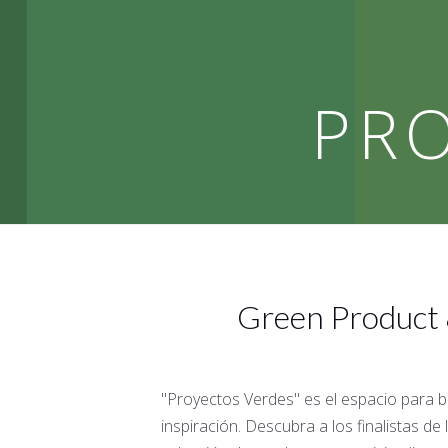
PRO
Green Product 
"Proyectos Verdes" es el espacio para 
inspiración. Descubra a los finalistas de