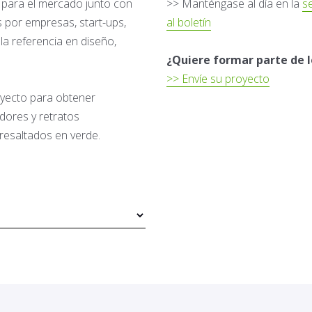
s para el mercado junto con
>> Manténgase al día en la
se
 por empresas, start-ups,
al boletín
la referencia en diseño,
¿Quiere formar parte de 
>> Envíe su proyecto
royecto para obtener
adores y retratos
resaltados en verde.