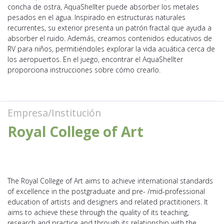
concha de ostra, AquaShellter puede absorber los metales
pesados en el agua. Inspirado en estructuras naturales
recurrentes, su exterior presenta un patrón fractal que ayuda a
absorber el ruido. Además, creamos contenidos educativos de
RV para niños, permitiéndoles explorar la vida acuática cerca de
los aeropuertos. En el juego, encontrar el AquaShellter
proporciona instrucciones sobre cómo crearlo.
Empresa/Institución
Royal College of Art
The Royal College of Art aims to achieve international standards
of excellence in the postgraduate and pre- /mid-professional
education of artists and designers and related practitioners. It
aims to achieve these through the quality of its teaching,
research and practice and through its relationship with the