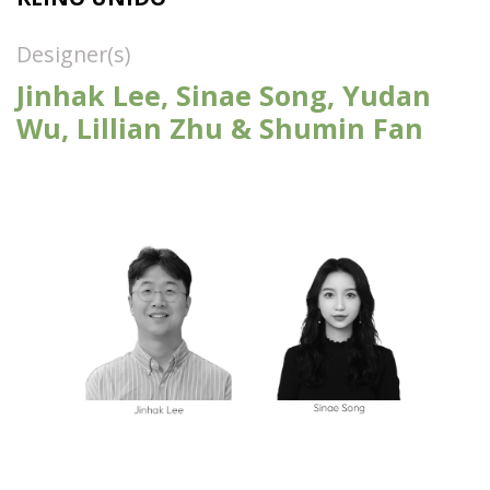
Designer(s)
Jinhak Lee, Sinae Song, Yudan
Wu, Lillian Zhu & Shumin Fan