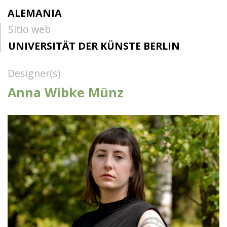
ALEMANIA
Sitio web
UNIVERSITÄT DER KÜNSTE BERLIN
Designer(s)
Anna Wibke Münz