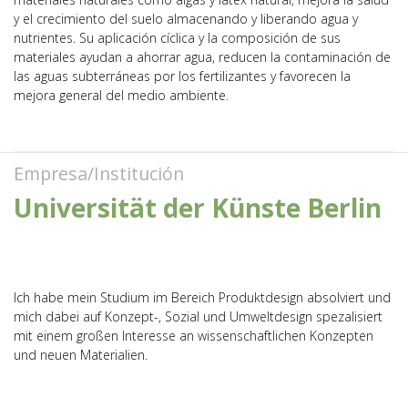
y el crecimiento del suelo almacenando y liberando agua y
nutrientes. Su aplicación cíclica y la composición de sus
materiales ayudan a ahorrar agua, reducen la contaminación de
las aguas subterráneas por los fertilizantes y favorecen la
mejora general del medio ambiente.
Empresa/Institución
Universität der Künste Berlin
Ich habe mein Studium im Bereich Produktdesign absolviert und
mich dabei auf Konzept-, Sozial und Umweltdesign spezalisiert
mit einem großen Interesse an wissenschaftlichen Konzepten
und neuen Materialien.