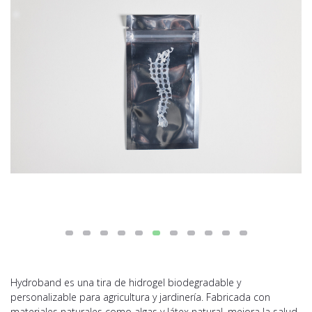
Hydroband es una tira de hidrogel biodegradable y
personalizable para agricultura y jardinería. Fabricada con
materiales naturales como algas y látex natural, mejora la salud