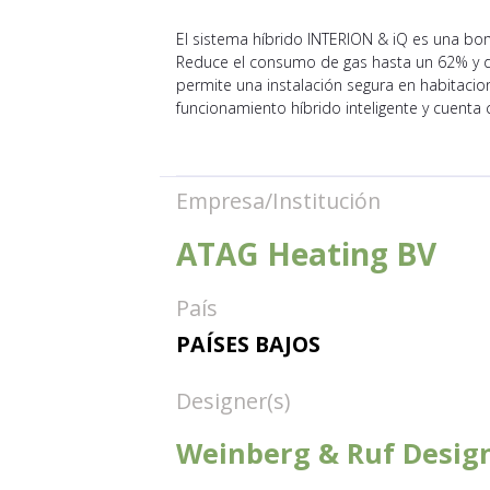
El sistema híbrido INTERION & iQ es una bo
Reduce el consumo de gas hasta un 62% y dis
permite una instalación segura en habitacio
funcionamiento híbrido inteligente y cuenta 
Empresa/Institución
ATAG Heating BV
País
PAÍSES BAJOS
Designer(s)
Weinberg & Ruf Desig