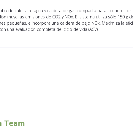
mba de calor aire-agua y caldera de gas compacta para interiores d
minuye las emisiones de CO2 y NOx. El sistema utiliza sólo 150 g de
nes pequeñas, e incorpora una caldera de bajo NOx. Maximiza la efic
con una evaluación completa del ciclo de vida (ACV).
n Team