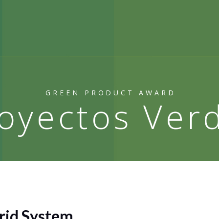
GREEN PRODUCT AWARD
oyectos Ver
rid System