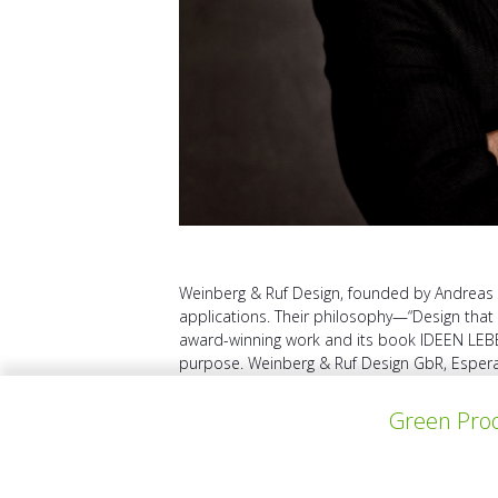
Weinberg & Ruf Design, founded by Andreas We
applications. Their philosophy—“Design that 
award-winning work and its book IDEEN LEBEN
purpose. Weinberg & Ruf Design GbR, Esperant
Green Prod