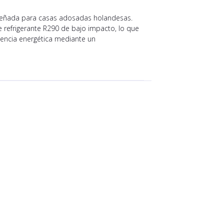
iseñada para casas adosadas holandesas.
 refrigerante R290 de bajo impacto, lo que
iencia energética mediante un