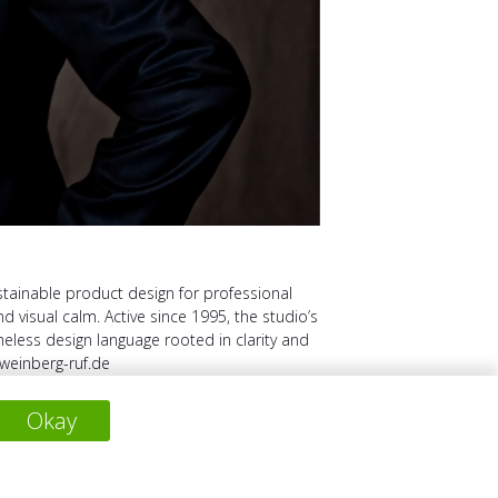
stainable product design for professional
 visual calm. Active since 1995, the studio’s
less design language rooted in clarity and
)weinberg-ruf.de
Okay