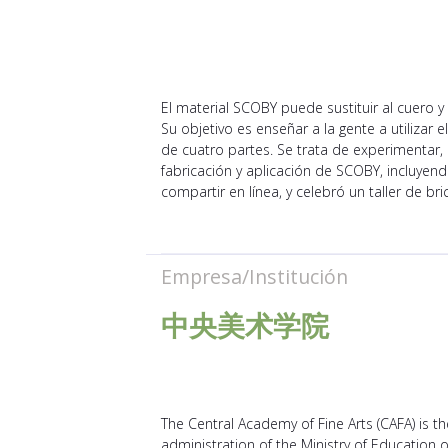
El material SCOBY puede sustituir al cuero 
Su objetivo es enseñar a la gente a utilizar 
de cuatro partes. Se trata de experimentar, 
fabricación y aplicación de SCOBY, incluye
compartir en línea, y celebró un taller de br
Empresa/Institución
中央美术学院
The Central Academy of Fine Arts (CAFA) is the
administration of the Ministry of Education 