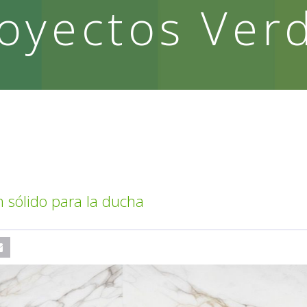
oyectos Ver
n sólido para la ducha