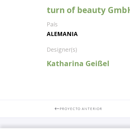
turn of beauty Gmb
País
ALEMANIA
Designer(s)
Katharina Geißel
PROYECTO ANTERIOR