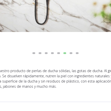
estro producto de perlas de ducha sólidas, las gotas de ducha. Al gir
Se disuelven rápidamente, nutren la piel con ingredientes naturales 
uperficie de la ducha y sin residuos de plástico, con esta aplicación 
ús, jabones de manos y mucho más.