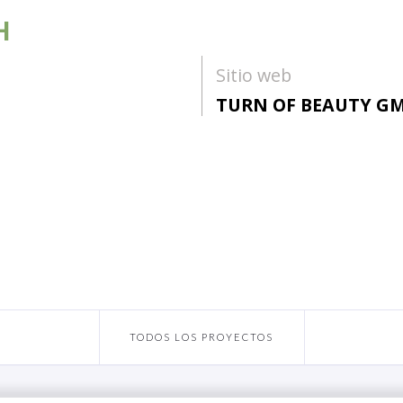
H
Sitio web
TURN OF BEAUTY G
TODOS LOS PROYECTOS