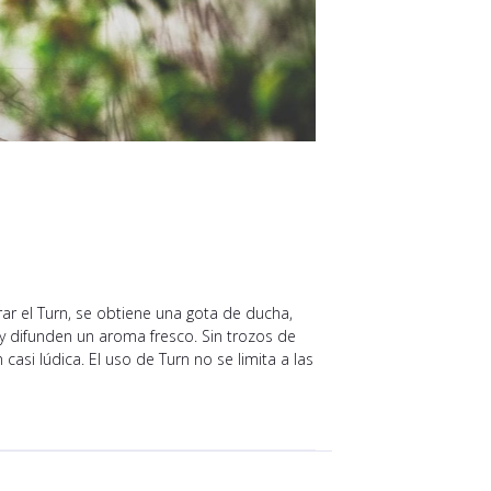
ar el Turn, se obtiene una gota de ducha,
y difunden un aroma fresco. Sin trozos de
casi lúdica. El uso de Turn no se limita a las