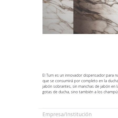
El Turn es un innovador dispensador para nu
que se consumirá por completo en la ducha. 
jabón sobrantes, sin manchas de jabón en la s
gotas de ducha, sino también a los champ
Empresa/Institución