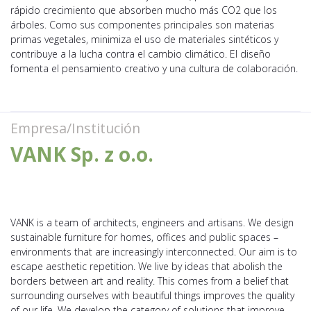
rápido crecimiento que absorben mucho más CO2 que los
árboles. Como sus componentes principales son materias
primas vegetales, minimiza el uso de materiales sintéticos y
contribuye a la lucha contra el cambio climático. El diseño
fomenta el pensamiento creativo y una cultura de colaboración.
Empresa/Institución
VANK Sp. z o.o.
VANK is a team of architects, engineers and artisans. We design
sustainable furniture for homes, offices and public spaces –
environments that are increasingly interconnected. Our aim is to
escape aesthetic repetition. We live by ideas that abolish the
borders between art and reality. This comes from a belief that
surrounding ourselves with beautiful things improves the quality
of our life. We develop the category of solutions that improve