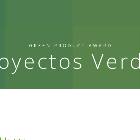
GREEN PRODUCT AWARD
oyectos Ver
del cuero