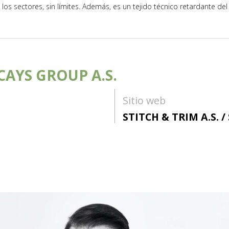
s los sectores, sin límites. Además, es un tejido técnico retardante del
 SCAYS GROUP A.S.
Sitio web
STITCH & TRIM A.S. /