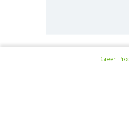
Green Prod
PROYECTO ANTERIOR