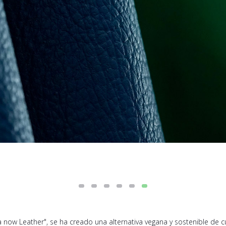
now Leather", se ha creado una alternativa vegana y sostenible de c