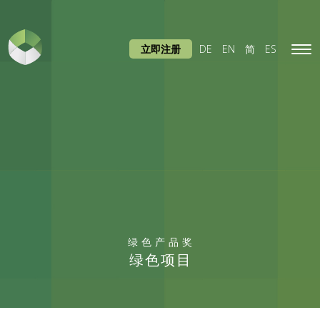
立即注册
DE
EN
简
ES
Tog
navi
绿色产品奖
绿色项目