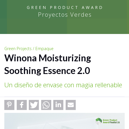
GREEN PRODUCT AWARD
Proyectos Verdes
Green Projects / Empaque
Winona Moisturizing
Soothing Essence 2.0
Un diseño de envase con magia rellenable