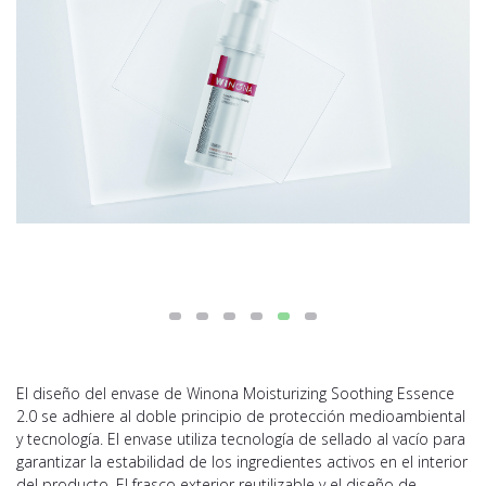
El diseño del envase de Winona Moisturizing Soothing Essence
2.0 se adhiere al doble principio de protección medioambiental
y tecnología. El envase utiliza tecnología de sellado al vacío para
garantizar la estabilidad de los ingredientes activos en el interior
del producto. El frasco exterior reutilizable y el diseño de