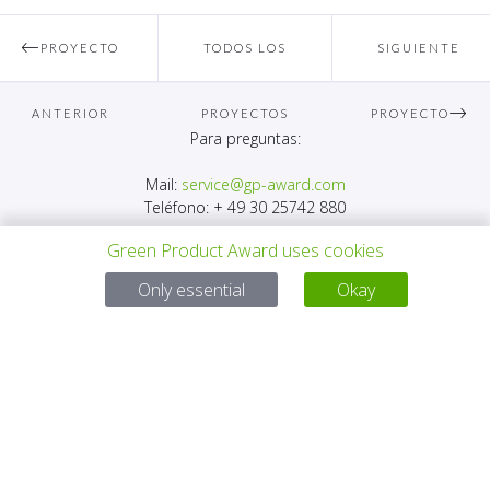
PROYECTO
TODOS LOS
SIGUIENTE
ANTERIOR
PROYECTOS
PROYECTO
Para preguntas:
Mail:
service@gp-award.com
Teléfono: + 49 30 25742 880
Green Product Award uses cookies
Only essential
Okay
SOCIO
CONTACTO
AVISO LEGAL