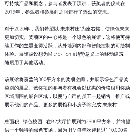
可持续产品和概念，参与者发表了演讲，获奖者的仪式在
2019年，参观者和参展商之间进行了热烈的交流。
对于2020年，我们希望以“未来村庄”为座右铭，使绿色未来
更加切实。奖项区的中心将是一个绿色的展馆，这将使可持
续工作的主题变得活跃，从外墙到内部和智能控制的可绘制
体验。展馆被设想为Micro-Home趋势意义上的移动建筑，
随后用于其他活动。
该展馆将覆盖约300平方米的奖项空间，并展示绿色产品奖
类别的展品。该奖项的参与者有机会以优惠的价格租用奖励
区域周围的展台区域，以便与自己的员工一起销售，推广或
展示他们的产品。更多的展馆和小房子将完成“未来村”。
总面积 - 绿色校园 - 在B2大厅扩展到约2500平方米，并将提
供一个独特的绿色市场，因为IHM每年欢迎超过110,000名