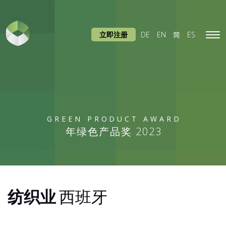
立即注册
DE
EN
简
ES
Tog
navi
GREEN PRODUCT AWARD
年绿色产品奖 2023
纺织业
西班牙