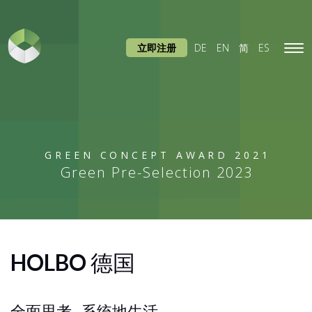
立即注册
DE
EN
简
ES
Tog
navi
GREEN CONCEPT AWARD 2021
Green Pre-Selection 2023
HOLBO
德国
全面思考--系统地生活