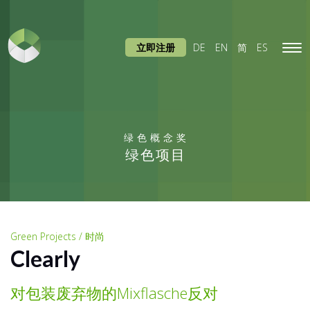
立即注册
DE
EN
简
ES
Tog
navi
绿色概念奖
绿色项目
Green Projects / 时尚
Clearly
对包装废弃物的Mixflasche反对