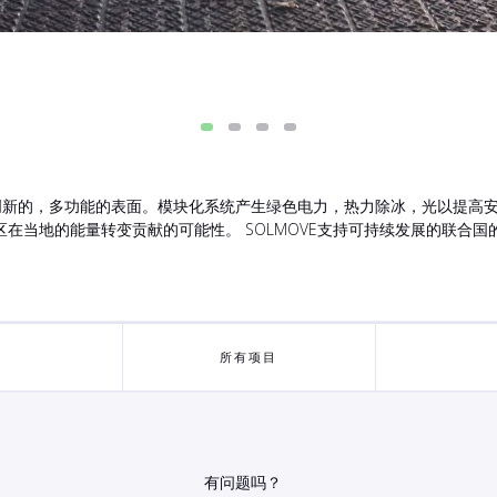
个创新的，多功能的表面。模块化系统产生绿色电力，热力除冰，光以提高
当地的能量转变贡献的可能性。 SOLMOVE支持可持续发展的联合国的目
所有项目
有问题吗？