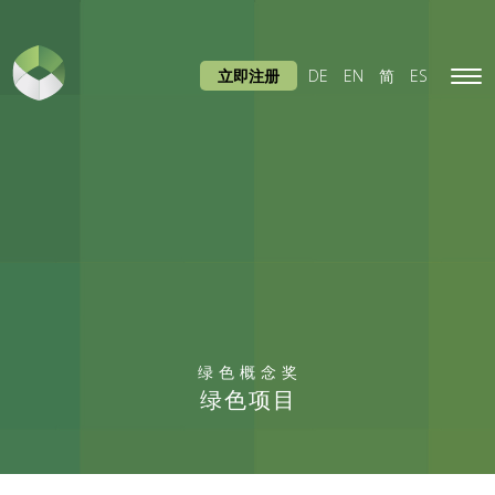
立即注册
DE
EN
简
ES
Tog
navi
绿色概念奖
绿色项目