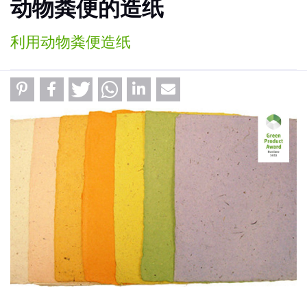
动物粪便的造纸
利用动物粪便造纸