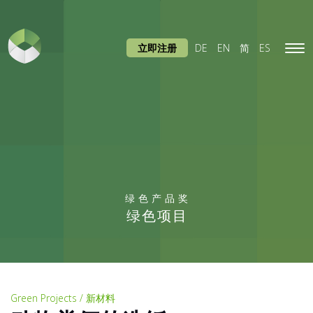
立即注册
DE
EN
简
ES
Tog
navi
绿色产品奖
绿色项目
Green Projects / 新材料