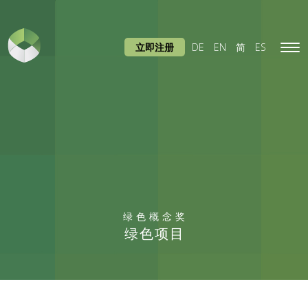
立即注册
DE
EN
简
ES
Tog
navi
绿色概念奖
绿色项目