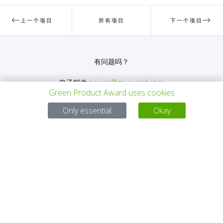
上一个项目
所有项目
下一个项目
有问题吗？
电子邮件
service@gp-award.com
Green Product Award uses cookies
电话 + 49 30 25742 880
Only essential
Okay
伙伴
联系
版本说明
隐私政策