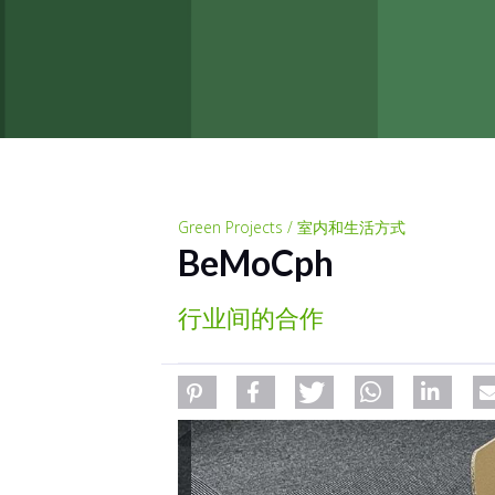
Green Projects / 室内和生活方式
BeMoCph
行业间的合作