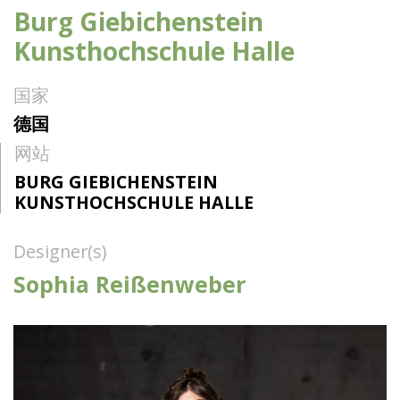
Burg Giebichenstein
Kunsthochschule Halle
国家
德国
网站
BURG GIEBICHENSTEIN
KUNSTHOCHSCHULE HALLE
Designer(s)
Sophia Reißenweber