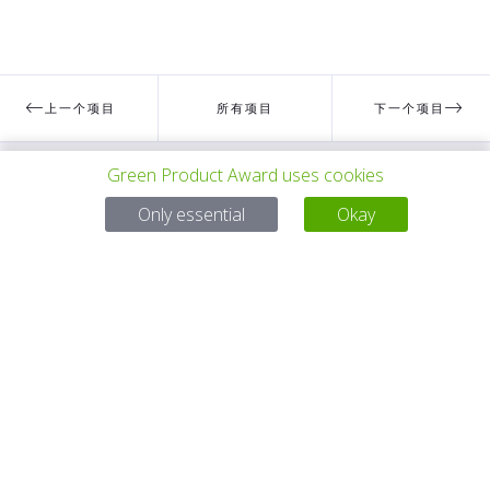
上一个项目
所有项目
下一个项目
Green Product Award uses cookies
有问题吗？
Only essential
Okay
电子邮件
service@gp-award.com
电话 + 49 30 25742 880