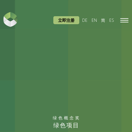
立即注册
DE
EN
简
ES
Tog
navi
绿色概念奖
绿色项目