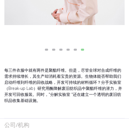
每三件衣服中就有两件是聚酯纤维。但是，尽管全球对合成纤维的
需求持续增长，其生产却消耗着宝贵的资源。生物体能否帮助我们
启动纤维到纤维的回收战略，开发可持续的材料循环？分手实验室
（Break-up Lab）研究用酶降解废旧纺织品中聚酯纤维的潜力，并
开发可回收服装。同时，"分解实验室 "还在建立一个透明的废旧纺
织品收集基础设施。
公司/机构