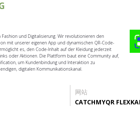
G
Fashion und Digitalisierung. Wir revolutionieren den
shion mit unserer eigenen App und dynamischen QR-Code-
möglicht es, den Code-Inhalt auf der Kleidung jederzeit
nks oder Aktionen. Die Plattform baut eine Community auf,
fication, um Kundenbindung und Interaktion zu
ndigen, digitalen Kommunikationskanal.
网站
CATCHMYQR FLEXKA