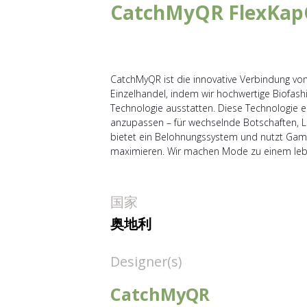
CatchMyQR FlexKap
CatchMyQR ist die innovative Verbindung von 
Einzelhandel, indem wir hochwertige Biofa
Technologie ausstatten. Diese Technologie er
anzupassen – für wechselnde Botschaften, Li
bietet ein Belohnungssystem und nutzt Gami
maximieren. Wir machen Mode zu einem lebe
国家
奥地利
Designer(s)
CatchMyQR