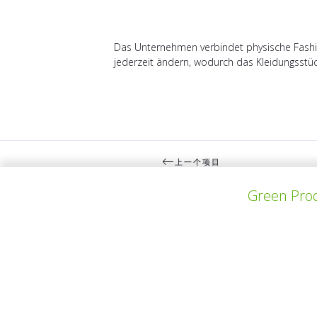
Das Unternehmen verbindet physische Fashio
jederzeit ändern, wodurch das Kleidungsstüc
上一个项目
Green Prod