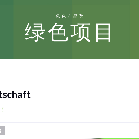
绿色产品奖
绿色项目
tschaft
！