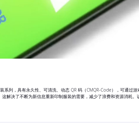
 是一个高品质的时装系列，具有永久性、可清洗、动态 QR 码（CMQR-Code）
。这解决了不断为新信息重新印制服装的需要，减少了浪费和资源消耗。